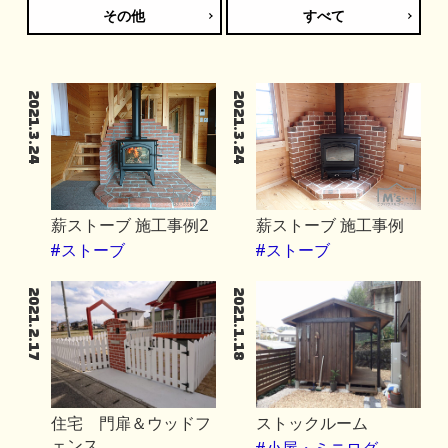
その他
すべて
2021.3.24
2021.3.24
薪ストーブ 施工事例2
薪ストーブ 施工事例
#ストーブ
#ストーブ
2021.2.17
2021.1.18
住宅 門扉＆ウッドフ
ストックルーム
ェンス