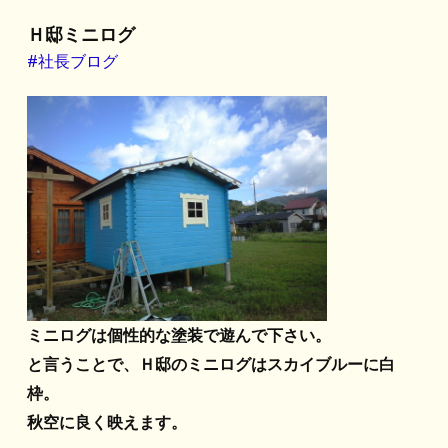
Ｈ邸ミニログ
#社長ブログ
ミニログは個性的な塗装で遊んで下さい。
と言うことで、Ｈ邸のミニログはスカイブルーに白
枠。
秋空に良く映えます。