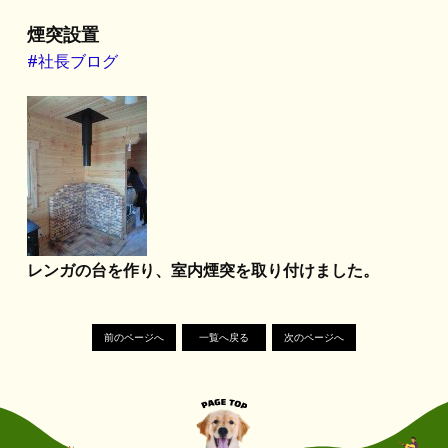
煙突設置
#社長ブログ
レンガの台を作り、室内煙突を取り付けました。
前のページへ
一覧へ戻る
次のページへ