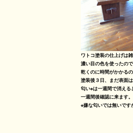
ワトコ塗装の仕上げは雑
濃い目の色を使ったので
乾くのに時間がかかるの
塗装後３日、まだ表面は
匂い※は一週間で消える
一週間後確認に来ます。
※嫌な匂いでは無いです