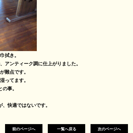
巾拭き。
、アンティーク調に仕上がりました。
が難点です。
湿ってます。
との事。
が、快適ではないです。
前のページへ
一覧へ戻る
次のページへ