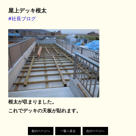
屋上デッキ根太
#社長ブログ
根太が収まりました。
これでデッキの天板が貼れます。
前のページへ
一覧へ戻る
次のページへ