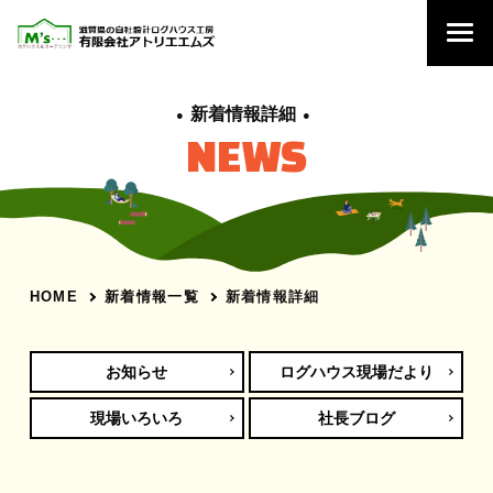
新着情報詳細
NEWS
新着情報一覧
新着情報詳細
HOME
お知らせ
ログハウス現場だより
現場いろいろ
社長ブログ