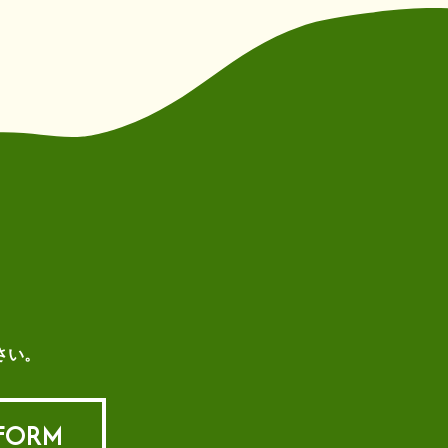
さい。
 FORM