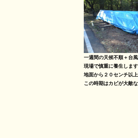
一週間の天候不順＋台風
現場で慎重に養生します
地面から２０センチ以上
この時期はカビが大敵な