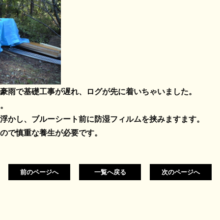
豪雨で基礎工事が遅れ、ログが先に着いちゃいました。
。
浮かし、ブルーシート前に防湿フィルムを挟みますます。
ので慎重な養生が必要です。
前のページへ
一覧へ戻る
次のページへ