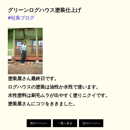
グリーンログハウス塗装仕上げ
#社長ブログ
塗装屋さん最終日です。
ログハウスの塗装は油性か水性で迷います。
水性塗料は刷毛ムラが出やすく塗りニクイです。
塗装屋さんにコツをききました。
前のページへ
一覧へ戻る
次のページへ