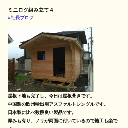
ミニログ組み立て４
#社長ブログ
屋根下地も完了し、今日は屋根葺きです。
中国製の欧州輸出用アスファルトシングルです。
日本製に比べ数段良い製品です。
厚みも有り、ノリが両面に付いているので施工も楽で