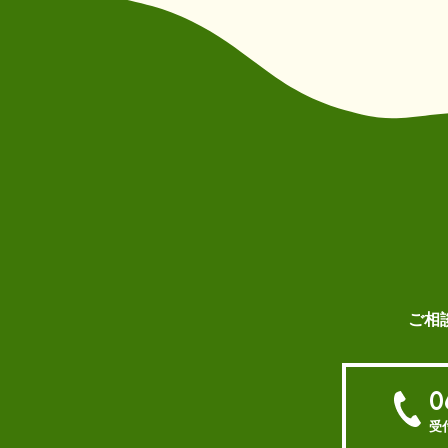
ご相
0
受付