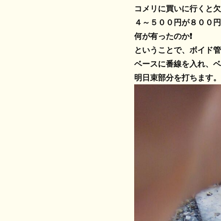
コメリに買いに行くと欠
４～５００円が８００円
何が有ったのか❗
ということで、ボイド管
ベースに番線を入れ、ベ
明日束部分を打ちます。