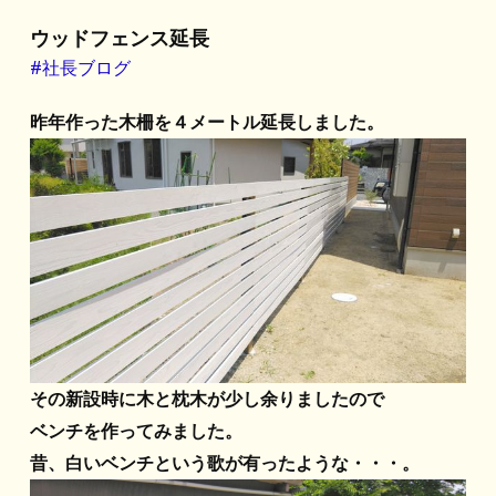
ウッドフェンス延長
#社長ブログ
昨年作った木柵を４メートル延長しました。
その新設時に木と枕木が少し余りましたので
ベンチを作ってみました。
昔、白いベンチという歌が有ったような・・・。