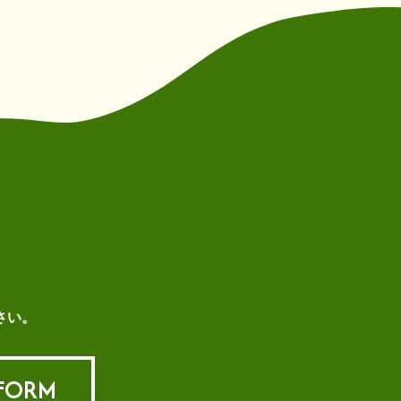
さい。
 FORM