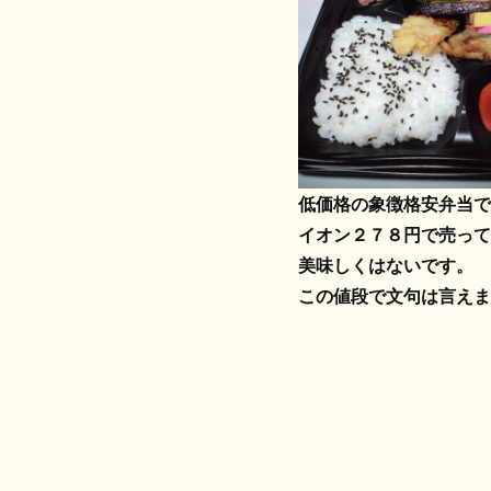
低価格の象徴格安弁当で
イオン２７８円で売って
美味しくはないです。
この値段で文句は言えま