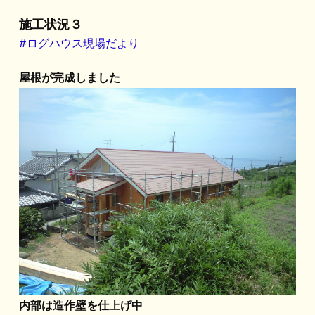
施工状況３
#ログハウス現場だより
屋根が完成しました
内部は造作壁を仕上げ中