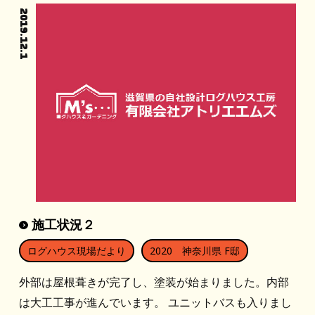
2019.12.1
施工状況２
ログハウス現場だより
2020 神奈川県 F邸
外部は屋根葺きが完了し、塗装が始まりました。内部
は大工工事が進んでいます。 ユニットバスも入りまし