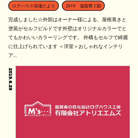
ログハウス現場だより
2019 滋賀県 C邸
完成しました☆外部はオーナー様による、屋根葺きと
塗装がセルフビルドです外壁はオリジナルカラーでと
てもかわいいカラーリングです。 外構もセルフで綺麗
に仕上げられています ＜洋室＞おしゃれなインテリ
ア…
2019.6.29