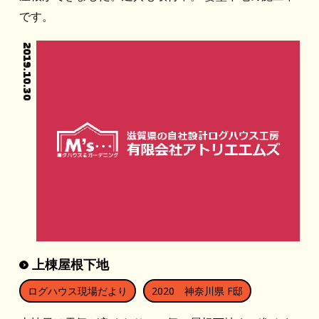
です。
2019.10.30
上棟屋根下地
ログハウス現場だより
2020 神奈川県 F邸