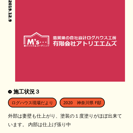
2019.12.9
施工状況３
ログハウス現場だより
2020 神奈川県 F邸
外部は妻壁も仕上がり、塗装の１度塗りがほぼ出来て
います。 内部は仕上げ張り中