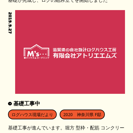
2019.9.27
基礎工事中
ログハウス現場だより
2020 神奈川県 F邸
基礎工事が進んでいます。堀方 型枠・配筋 コンクリー