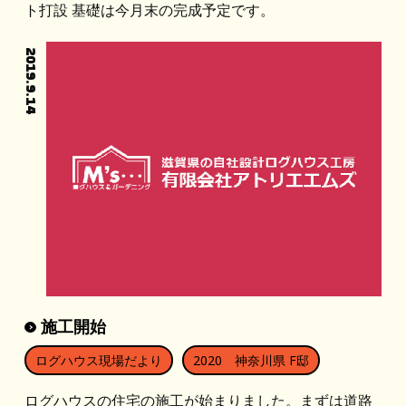
ト打設 基礎は今月末の完成予定です。
2019.9.14
施工開始
ログハウス現場だより
2020 神奈川県 F邸
ログハウスの住宅の施工が始まりました。まずは道路