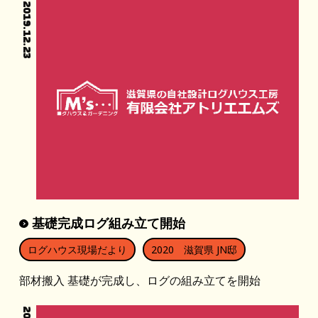
2019.12.23
基礎完成ログ組み立て開始
ログハウス現場だより
2020 滋賀県 JN邸
部材搬入 基礎が完成し、ログの組み立てを開始