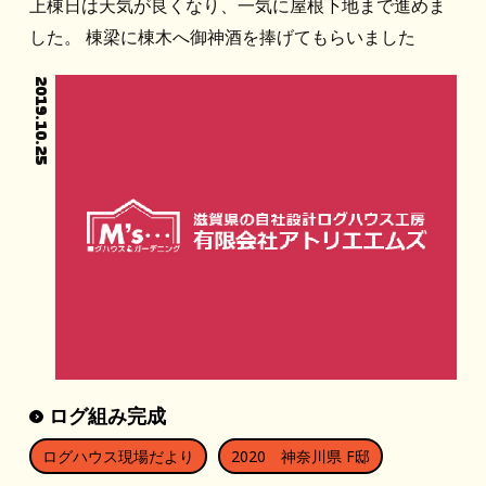
上棟日は天気が良くなり、一気に屋根下地まで進めま
した。 棟梁に棟木へ御神酒を捧げてもらいました
2019.10.25
ログ組み完成
ログハウス現場だより
2020 神奈川県 F邸