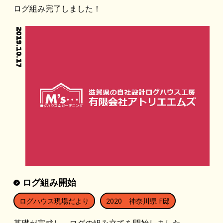
ログ組み完了しました！
2019.10.17
ログ組み開始
ログハウス現場だより
2020 神奈川県 F邸
基礎が完成し、ログの組み立てを開始しました