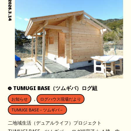
2026.3.14
TUMUGI BASE（ツムギバ）ログ組
,
お知らせ
ログハウス現場だより
TUMUGI BASE－ツムギバ－
二地域生活（デュアルライフ）プロジェクト