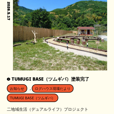
2026.5.17
TUMUGI BASE（ツムギバ）塗装完了
,
お知らせ
ログハウス現場だより
TUMUGI BASE（ツムギバ）
二地域生活（デュアルライフ）プロジェクト