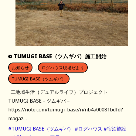
TUMUGI BASE（ツムギバ）施工開始
,
お知らせ
ログハウス現場だより
TUMUGI BASE（ツムギバ）
二地域生活（デュアルライフ）プロジェクト
TUMUGI BASE－ツムギバ－
https://note.com/tumugi_base/n/nb4a00081bdfd?
magaz…
#TUMUGI BASE（ツムギバ）
#ログハウス
#宿泊施設