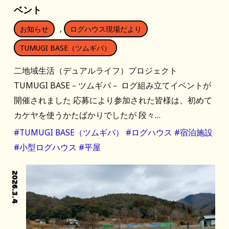
ベント
,
お知らせ
ログハウス現場だより
TUMUGI BASE（ツムギバ）
二地域生活（デュアルライフ）プロジェクト
TUMUGI BASE－ツムギバ－ ログ組み立てイベントが
開催されました 応募により参加された皆様は、初めて
カケヤを使うかたばかりでしたが 段々…
#TUMUGI BASE（ツムギバ）
#ログハウス
#宿泊施設
#小型ログハウス
#平屋
2026.3.4