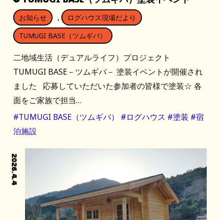
,
お知らせ
ログハウス現場だより
TUMUGI BASE（ツムギバ）
二地域生活（デュアルライフ）プロジェクト
TUMUGI BASE－ツムギバ－ 塗装イベントが開催され
ました 応募していただいた参加者の皆様で塗装☆ 各
面をご家族で担当…
#TUMUGI BASE（ツムギバ）
#ログハウス
#塗装
#宿
泊施設
2026.4.4