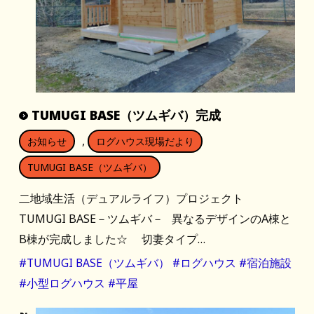
TUMUGI BASE（ツムギバ）完成
,
お知らせ
ログハウス現場だより
TUMUGI BASE（ツムギバ）
二地域生活（デュアルライフ）プロジェクト
TUMUGI BASE－ツムギバ－ 異なるデザインのA棟と
B棟が完成しました☆ 切妻タイプ…
#TUMUGI BASE（ツムギバ）
#ログハウス
#宿泊施設
#小型ログハウス
#平屋